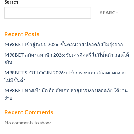
Search
SEARCH
Recent Posts
M98BET เข้าสู่ระบบ 2026: ขั้นตอนง่าย ปลอดภัย ไม่ยุ่งยาก
M98BET สมัครสมาชิก 2026: รับเครดิตฟรี ไม่มีขั้นต่ำ ถอนได้
จริง
M98BET SLOT LOGIN 2026: เปรียบเทียบเกมสล็อตแตกง่าย
ไม่มีขั้นต่ำ
M98BET ทางเข้า มือ ถือ อัพเดท ล่าสุด 2026 ปลอดภัย ใช้งาน
ง่าย
Recent Comments
No comments to show.