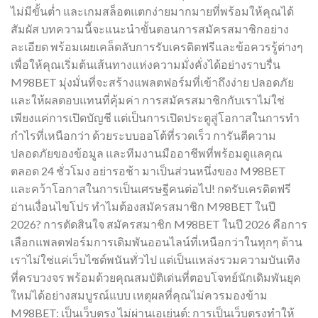
ไม่มีขั้นต่ำ และเกมสล็อตแตกง่ายมากมายที่พร้อมให้คุณได้
สัมผัส บทความนี้จะแนะนำขั้นตอนการสมัครสมาชิกอย่าง
ละเอียด พร้อมเผยเคล็ดลับการรับเครดิตฟรีและข้อควรรู้ต่างๆ
เพื่อให้คุณเริ่มต้นเส้นทางแห่งความมั่งคั่งได้อย่างราบรื่น
M98BET มุ่งมั่นที่จะสร้างแพลตฟอร์มที่เข้าถึงง่าย ปลอดภัย
และให้ผลตอบแทนที่คุ้มค่า การสมัครสมาชิกกับเราไม่ใช่
เพียงแค่การเปิดบัญชี แต่เป็นการเปิดประตูสู่โอกาสในการทำ
กำไรที่เหนือกว่า ด้วยระบบออโต้ที่รวดเร็ว การันตีความ
ปลอดภัยของข้อมูล และทีมงานมืออาชีพที่พร้อมดูแลคุณ
ตลอด 24 ชั่วโมง อย่ารอช้า มาเป็นส่วนหนึ่งของ M98BET
และคว้าโอกาสในการเป็นเศรษฐีคนต่อไป! กดรับเครดิตฟรี
อ่านเงื่อนไขโปร ทำไมต้องสมัครสมาชิก M98BET ในปี
2026? การตัดสินใจ สมัครสมาชิก M98BET ในปี 2026 คือการ
เลือกแพลตฟอร์มการเดิมพันออนไลน์ที่เหนือกว่าในทุกๆ ด้าน
เราไม่ใช่แค่เว็บไซต์พนันทั่วไป แต่เป็นแหล่งรวมความบันเทิง
ที่ครบวงจร พร้อมด้วยคุณสมบัติเด่นที่ตอบโจทย์นักเดิมพันยุค
ใหม่ได้อย่างสมบูรณ์แบบ เหตุผลที่คุณไม่ควรมองข้าม
M98BET: เป็นเว็บตรง ไม่ผ่านเอเย่นต์: การเป็นเว็บตรงทำให้